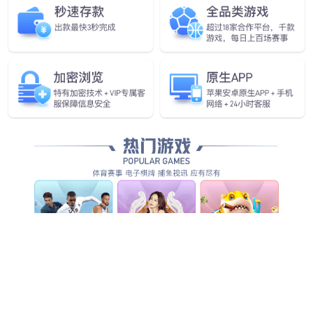
金年会之芯 造福世界
了解金年会